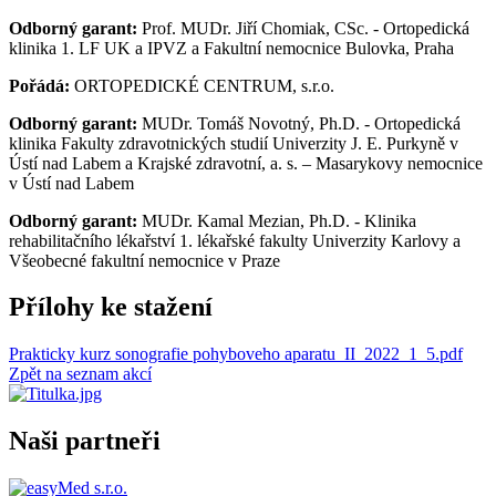
Odborný garant:
Prof. MUDr. Jiří Chomiak, CSc. - Ortopedická
klinika 1. LF UK a IPVZ a Fakultní nemocnice Bulovka, Praha
Pořádá:
ORTOPEDICKÉ CENTRUM, s.r.o.
Odborný garant:
MUDr. Tomáš Novotný, Ph.D. - Ortopedická
klinika Fakulty zdravotnických studií Univerzity J. E. Purkyně v
Ústí nad Labem a Krajské zdravotní, a. s. – Masarykovy nemocnice
v Ústí nad Labem
Odborný garant:
MUDr. Kamal Mezian, Ph.D. - Klinika
rehabilitačního lékařství 1. lékařské fakulty Univerzity Karlovy a
Všeobecné fakultní nemocnice v Praze
Přílohy ke stažení
Prakticky kurz sonografie pohyboveho aparatu_II_2022_1_5.pdf
Zpět na seznam akcí
Naši partneři