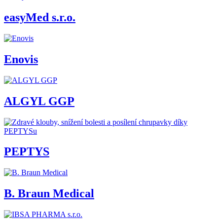
easyMed s.r.o.
Enovis
ALGYL GGP
PEPTYS
B. Braun Medical