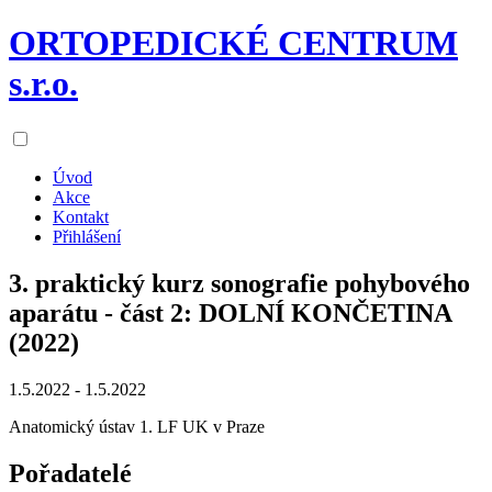
ORTOPEDICKÉ CENTRUM
s.r.o.
Úvod
Akce
Kontakt
Přihlášení
3. praktický kurz sonografie pohybového
aparátu - část 2: DOLNÍ KONČETINA
(2022)
1.5.2022 - 1.5.2022
Anatomický ústav 1. LF UK v Praze
Pořadatelé