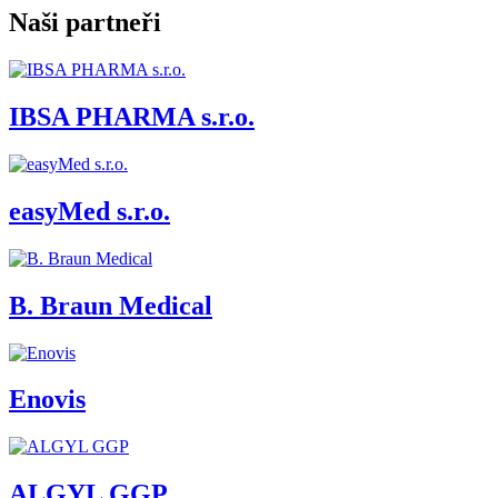
Naši partneři
IBSA PHARMA s.r.o.
easyMed s.r.o.
B. Braun Medical
Enovis
ALGYL GGP