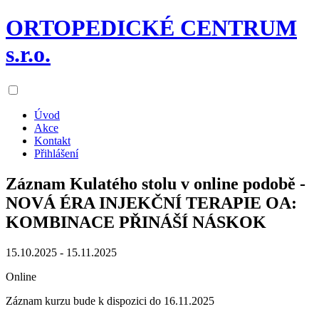
ORTOPEDICKÉ CENTRUM
s.r.o.
Úvod
Akce
Kontakt
Přihlášení
Záznam Kulatého stolu v online podobě -
NOVÁ ÉRA INJEKČNÍ TERAPIE OA:
KOMBINACE PŘINÁŠÍ NÁSKOK
15.10.2025 - 15.11.2025
Online
Záznam kurzu bude k dispozici do 16.11.2025