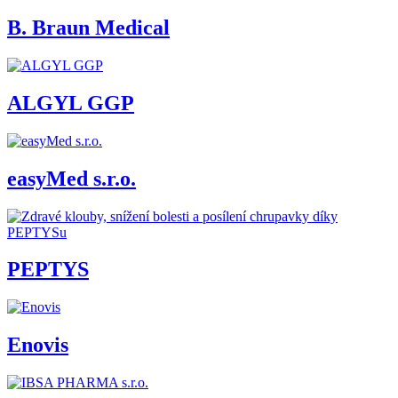
B. Braun Medical
ALGYL GGP
easyMed s.r.o.
PEPTYS
Enovis