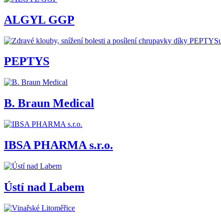
ALGYL GGP
PEPTYS
B. Braun Medical
IBSA PHARMA s.r.o.
Ústí nad Labem