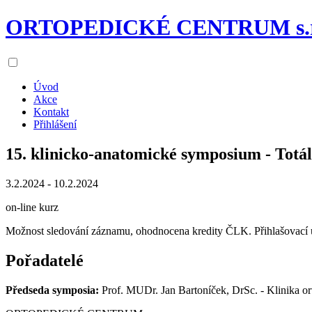
ORTOPEDICKÉ CENTRUM s.r
Úvod
Akce
Kontakt
Přihlášení
15. klinicko-anatomické symposium - To
3.2.2024 - 10.2.2024
on-line kurz
Možnost sledování záznamu, ohodnocena kredity ČLK. Přihlašovací 
Pořadatelé
Předseda symposia:
Prof. MUDr. Jan Bartoníček, DrSc. - Klinika 