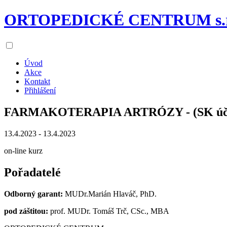
ORTOPEDICKÉ CENTRUM s.r
Úvod
Akce
Kontakt
Přihlášení
FARMAKOTERAPIA ARTRÓZY - (SK účas
13.4.2023 - 13.4.2023
on-line kurz
Pořadatelé
Odborný garant:
MUDr.Marián Hlaváč, PhD.
pod záštitou:
prof. MUDr. Tomáš Trč, CSc., MBA