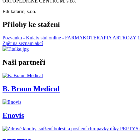
ORTOPEDICKÉ CENTRUM, s.r.o.
Edukafarm, s.r.o.
Přílohy ke stažení
Pozvanka - Kulaty stul online - FARMAKOTERAPIA ARTROZY 13
Zpět na seznam akcí
Naši partneři
B. Braun Medical
Enovis