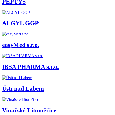
PEPTYS
ALGYL GGP
easyMed s.r.o.
IBSA PHARMA s.r.o.
Ústí nad Labem
Vinařské Litoměřice