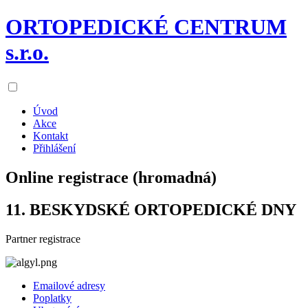
ORTOPEDICKÉ CENTRUM
s.r.o.
Úvod
Akce
Kontakt
Přihlášení
Online registrace (hromadná)
11. BESKYDSKÉ ORTOPEDICKÉ DNY
Partner registrace
Emailové adresy
Poplatky