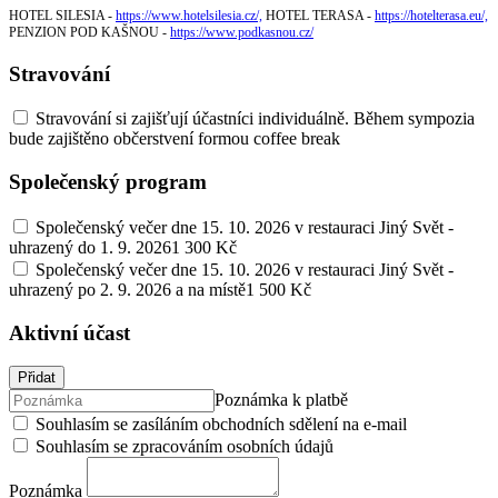
HOTEL SILESIA -
https://www.hotelsilesia.cz/,
HOTEL TERASA -
https://hotelterasa.eu/,
PENZION POD KAŠNOU -
https://www.podkasnou.cz/
Stravování
Stravování si zajišťují účastníci individuálně. Během sympozia
bude zajištěno občerstvení formou coffee break
Společenský program
Společenský večer dne 15. 10. 2026 v restauraci Jiný Svět -
uhrazený do 1. 9. 2026
1 300 Kč
Společenský večer dne 15. 10. 2026 v restauraci Jiný Svět -
uhrazený po 2. 9. 2026 a na místě
1 500 Kč
Aktivní účast
Přidat
Poznámka k platbě
Souhlasím se zasíláním obchodních sdělení na e-mail
Souhlasím se zpracováním osobních údajů
Poznámka