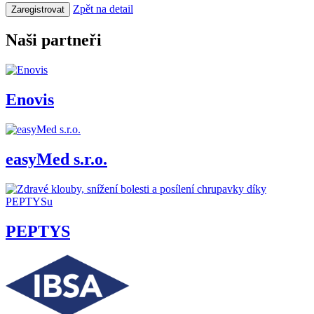
Zpět na detail
Zaregistrovat
Naši partneři
Enovis
easyMed s.r.o.
PEPTYS