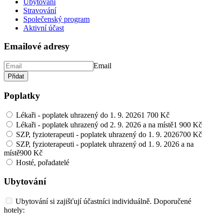
Ubytování
Stravování
Společenský program
Aktivní účast
Emailové adresy
Email
Přidat
Poplatky
Lékaři - poplatek uhrazený do 1. 9. 2026
1 700 Kč
Lékaři - poplatek uhrazený od 2. 9. 2026 a na místě
1 900 Kč
SZP, fyzioterapeuti - poplatek uhrazený do 1. 9. 2026
700 Kč
SZP, fyzioterapeuti - poplatek uhrazený od 1. 9. 2026 a na
místě
900 Kč
Hosté, pořadatelé
Ubytování
Ubytování si zajišťují účastníci individuálně. Doporučené
hotely: