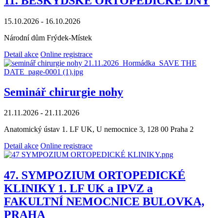
11. BESKYDSKÉ ORTOPEDICKÉ DNY
15.10.2026 - 16.10.2026
Národní dům Frýdek-Místek
Detail akce
Online registrace
Seminář chirurgie nohy
21.11.2026 - 21.11.2026
Anatomický ústav 1. LF UK, U nemocnice 3, 128 00 Praha 2
Detail akce
Online registrace
47. SYMPOZIUM ORTOPEDICKÉ
KLINIKY 1. LF UK a IPVZ a
FAKULTNÍ NEMOCNICE BULOVKA,
PRAHA