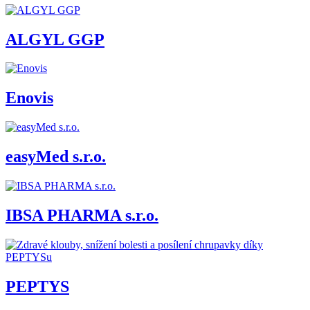
ALGYL GGP
Enovis
easyMed s.r.o.
IBSA PHARMA s.r.o.
PEPTYS