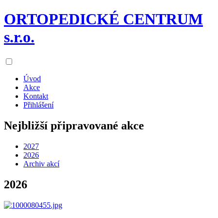
ORTOPEDICKÉ CENTRUM
s.r.o.
Úvod
Akce
Kontakt
Přihlášení
Nejbližší připravované akce
2027
2026
Archiv akcí
2026