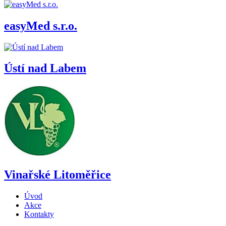
easyMed s.r.o.
Ústí nad Labem
Vinařské Litoměřice
Úvod
Akce
Kontakty