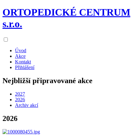
ORTOPEDICKÉ CENTRUM
s.r.o.
Úvod
Akce
Kontakt
Přihlášení
Nejbližší připravované akce
2027
2026
Archiv akcí
2026