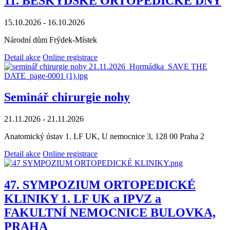
11. BESKYDSKÉ ORTOPEDICKÉ DNY
15.10.2026 - 16.10.2026
Národní dům Frýdek-Místek
Detail akce
Online registrace
Seminář chirurgie nohy
21.11.2026 - 21.11.2026
Anatomický ústav 1. LF UK, U nemocnice 3, 128 00 Praha 2
Detail akce
Online registrace
47. SYMPOZIUM ORTOPEDICKÉ
KLINIKY 1. LF UK a IPVZ a
FAKULTNÍ NEMOCNICE BULOVKA,
PRAHA